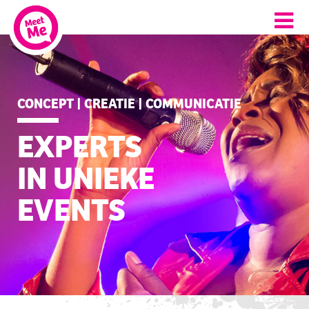
CONCEPT | CREATIE | COMMUNICATIE
EXPERTS
IN UNIEKE
EVENTS