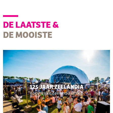
DE LAATSTE &
DE MOOISTE
125 JAAR ZEELANDIA
Koninklijke Zeelandia Groep