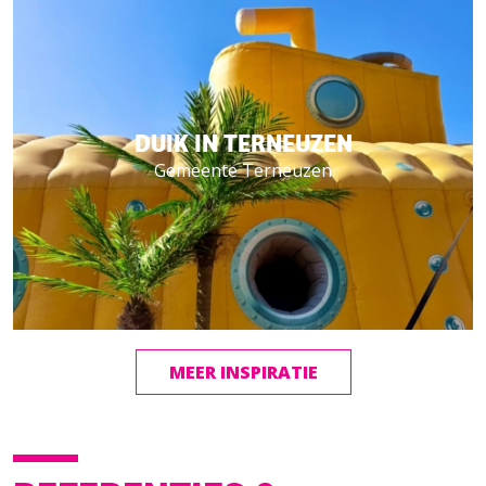
DUIK IN TERNEUZEN
Gemeente Terneuzen
MEER INSPIRATIE