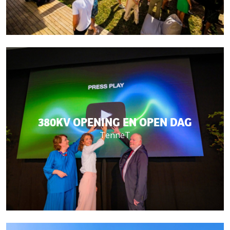
380KV OPENING EN OPEN DAG
TenneT