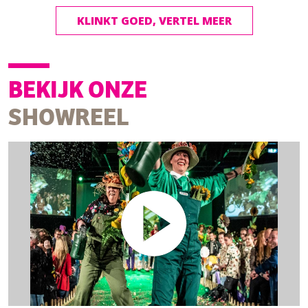
KLINKT GOED, VERTEL MEER
BEKIJK ONZE
SHOWREEL