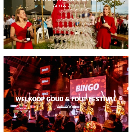
Adri & Zoon
WELKOOP GOUD & FOUT FESTIVAL
Welkoop