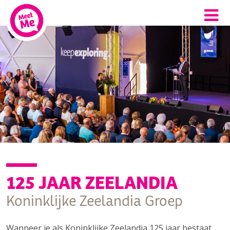
125 JAAR ZEELANDIA
Koninklijke Zeelandia Groep
Wanneer je als Koninklijke Zeelandia 125 jaar bestaat,