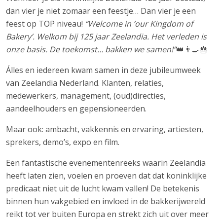
dan vier je niet zomaar een feestje… Dan vier je een
feest op TOP niveau!
“Welcome in ‘our Kingdom of
Bakery’. Welkom bij 125 jaar Zeelandia. Het verleden is
onze basis. De toekomst… bakken we samen!”
👑👨‍🍳🎂
Álles en iedereen kwam samen in deze jubileumweek
van Zeelandia Nederland. Klanten, relaties,
medewerkers, management, (oud)directies,
aandeelhouders en gepensioneerden.
Maar ook: ambacht, vakkennis en ervaring, artiesten,
sprekers, demo’s, expo en film.
Een fantastische evenementenreeks waarin Zeelandia
heeft laten zien, voelen en proeven dat dat koninklijke
predicaat niet uit de lucht kwam vallen! De betekenis
binnen hun vakgebied en invloed in de bakkerijwereld
reikt tot ver buiten Europa en strekt zich uit over meer