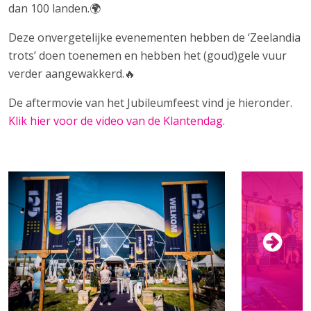
dan 100 landen.🌍
Deze onvergetelijke evenementen hebben de ‘Zeelandia
trots’ doen toenemen en hebben het (goud)gele vuur
verder aangewakkerd.🔥
De aftermovie van het Jubileumfeest vind je hieronder.
Klik hier voor de video van de Klantendag.